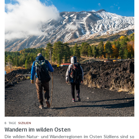
8
TAGE
SIZILIEN
Wandern im wilden Osten
Die wilden Natur- und Wanderregionen im Osten Siziliens sind so