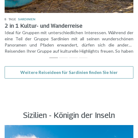
8
TAGE
SARDINIEN
2 in 1 Kultur- und Wanderreise
Ideal für Gruppen mit unterschiedlichen Interessen. Während der
eine Teil der Gruppe Sardinien mit all seinen wunderschönen
Panoramen und Pfaden erwandert, dürfen sich die anderen
Reisenden Ihrer Gruppe auf kulturelle Highlights freuen. So haben
Ihre Gäste den Urlaub, den sie sich wünschen und es gibt während
der gemeinsamen Zeit noch mehr zu erzählen.
Weitere Reiseideen für Sardinien finden Sie hier
Sizilien - Königin der Inseln