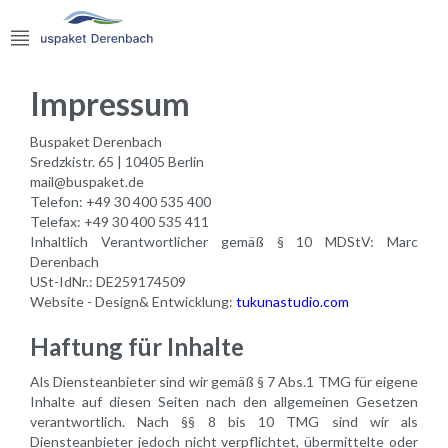
Impressum
Buspaket Derenbach
Sredzkistr. 65 | 10405 Berlin
mail@buspaket.de
Telefon: +49 30 400 535 400
Telefax: +49 30 400 535 411
Inhaltlich Verantwortlicher gemäß § 10 MDStV: Marc
Derenbach
USt-IdNr.: DE259174509
Website - Design& Entwicklung:
tukunastudio.com
Haftung für Inhalte
Als Diensteanbieter sind wir gemäß § 7 Abs.1 TMG für eigene
Inhalte auf diesen Seiten nach den allgemeinen Gesetzen
verantwortlich. Nach §§ 8 bis 10 TMG sind wir als
Diensteanbieter jedoch nicht verpflichtet, übermittelte oder