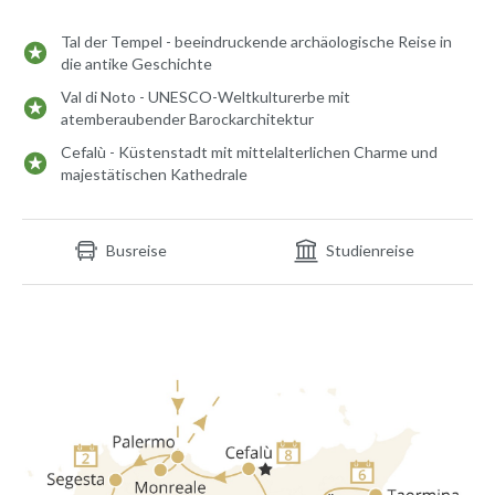
Tal der Tempel - beeindruckende archäologische Reise in
die antike Geschichte
Val di Noto - UNESCO-Weltkulturerbe mit
atemberaubender Barockarchitektur
Cefalù - Küstenstadt mit mittelalterlichen Charme und
majestätischen Kathedrale
Busreise
Studienreise