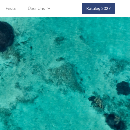
Feste
Über Uns
Katalog 2027