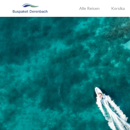
Alle Reisen
Korsika