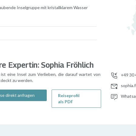
ubende Inselgruppe mit kristallklarem Wasser
e Expertin: Sophia Fröhlich
 ist eine Insel zum Verlieben, die darauf wartet von
+49 30 
tdeckt zu werden.
sophia.
se direkt anfragen
Reiseprofil
Whatsa
als PDF