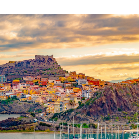
 im Self-Service-Restaurant
 im Bedienungsrestaurant