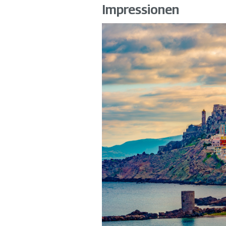
Impressionen
Möglichkeit: Abendessen an Bord
Möglichkeit: Abendessen an Bord