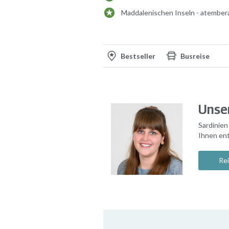
Maddalenischen Inseln - atembera
Bestseller
Busreise
Unser
Sardinien
Ihnen en
Rei