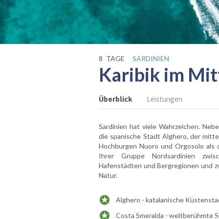
8
TAGE
SARDINIEN
Karibik im Mi
Überblick
Leistungen
Sardinien hat viele Wahrzeichen. Neb
die spanische Stadt Alghero, der mitt
Hochburgen Nuoro und Orgosolo als di
Ihrer Gruppe Nordsardinien zwisc
Hafenstädten und Bergregionen und zw
Natur.
Alghero - katalanische Küstensta
Costa Smeralda - weltberühmte 