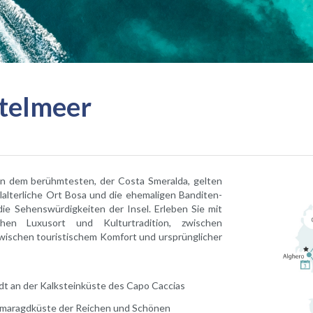
ttelmeer
en dem berühmtesten, der Costa Smeralda, gelten
elalterliche Ort Bosa und die ehemaligen Banditen-
e Sehenswürdigkeiten der Insel. Erleben Sie mit
hen Luxusort und Kulturtradition, zwischen
ischen touristischem Komfort und ursprünglicher
dt an der Kalksteinküste des Capo Caccias
Smaragdküste der Reichen und Schönen