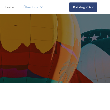
Feste
Über Uns
Katalog 2027