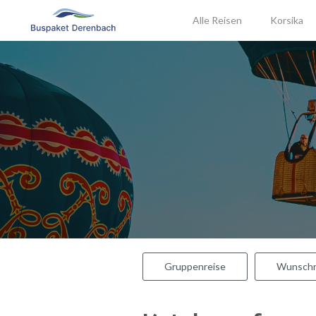
Alle Reisen
Korsika
Gruppenreise
Wunschr