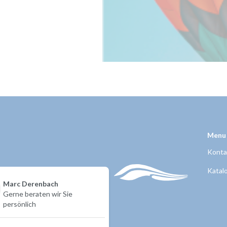
Menu
Konta
Katal
Marc Derenbach
Gerne beraten wir Sie
persönlich
Sofortkontakt