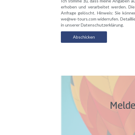
Ich stimme zu, dass meine Angaben a
erhoben und verarbeitet werden. Di
Anfrage gelöscht. Hinweis: Sie können
we@we-tours.com widerrufen. Detailli
in unserer Datenschutzerklärung.
Melde