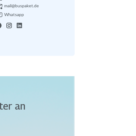
mail@buspaket.de
Whatsapp
ter an