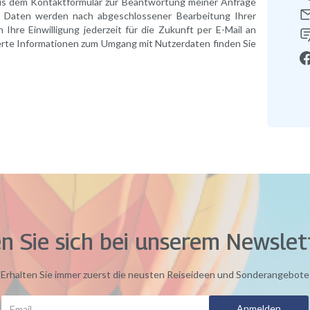
us dem Kontaktformular zur Beantwortung meiner Anfrage
e Daten werden nach abgeschlossener Bearbeitung Ihrer
 Ihre Einwilligung jederzeit für die Zukunft per E-Mail an
erte Informationen zum Umgang mit Nutzerdaten finden Sie
n Sie sich bei unserem Newslet
Erhalten Sie immer zuerst die neusten Reiseideen und Sonderangebote