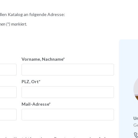
len Katalog an folgende Adresse:
en (*) markiert.
Vorname, Nachname*
PLZ, Ort*
Mail-Adresse*
U
Ge