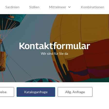
Sardinien
Sizilien
Mittelmeer
Kombinationen
Kontaktformular
Wir sind für Sie da
eise
Kataloganfrage
Allg. Anfrage