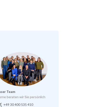
nser Team
rne beraten wir Sie persönlich
+49 30 400 535 410